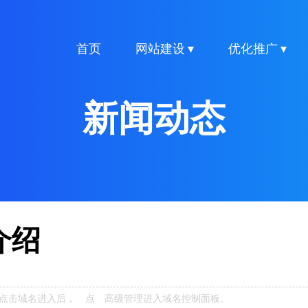
首页
网站建设 ▾
优化推广 ▾
新闻动态
介绍
》点击域名进入后， 点 高级管理进入域名控制面板。