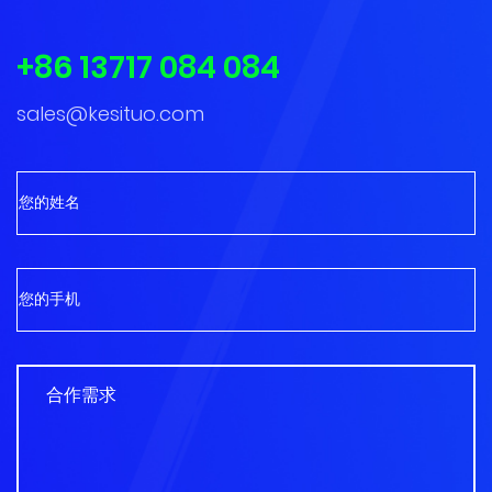
+86 13717 084 084
sales@kesituo.com