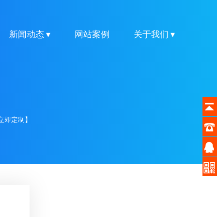
新闻动态 ▾
网站案例
关于我们 ▾
立即定制】