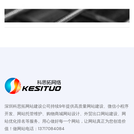
深圳科思拓网站建设公司持续9年提供高质量网站建设、微信小程序
开发、网站托管维护、购物商城网站设计、外贸出口网站建设、网
站优化排名等服务。用心做好每一个网站，让网站真正为您创造价
值！做网站电话：13717084084