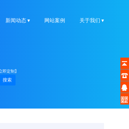
新闻动态 ▾
网站案例
关于我们 ▾
立即定制】