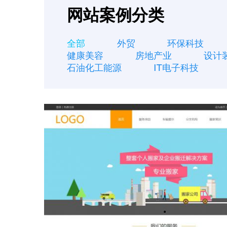
网站案例分类
全部
外贸
环保科技
健康美容
房地产业
设计
石油化工能源
IT电子科技