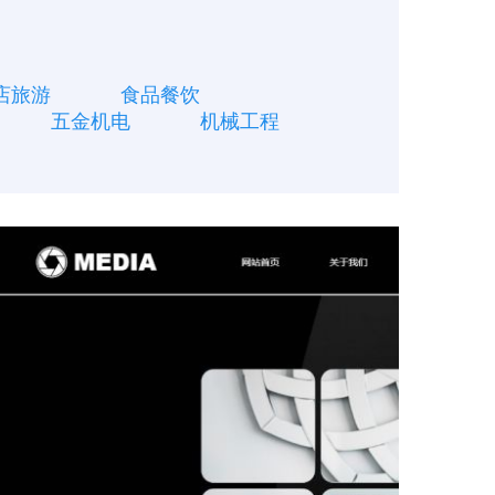
店旅游
食品餐饮
五金机电
机械工程