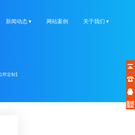
新闻动态 ▾
网站案例
关于我们 ▾
立即定制】