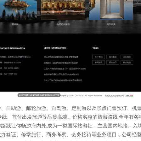
游、自助游、邮轮旅游、自驾游、定制游以及景点门票预订、机
专线、首付出发旅游等品质高端、价格实惠的旅游路线.全年有各
路线让你畅游海内外,成为一类国际旅游社，主营国内地接、入
代办签证、修学旅行、商务考察、会务接待等业务项目，公司经