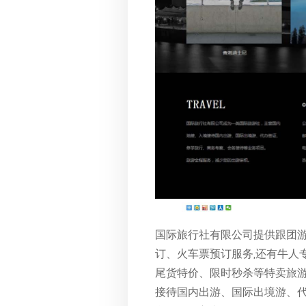
国际旅行社有限公司提供跟团
订、火车票预订服务,还有牛人
尾货特价、限时秒杀等特卖旅游
接待国内出游、国际出境游、